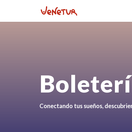
Boleter
Conectando tus sueños, descubrie