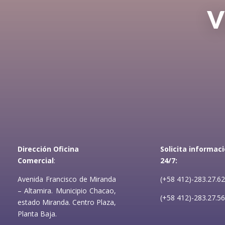
V
Dirección
Oficina
Solicita informac
Comercial
:
24/7:
Avenida Francisco de Miranda
(+58 412)-283.27.62
– Altamira. Municipio Chacao,
(+58 412)-283.27.56
estado Miranda. Centro Plaza,
Planta Baja.