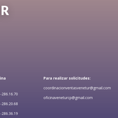
UR
ina
Para realizar solicitudes:
coordinacionventasvenetur@gmail.com
-286.16.70
oficinaveneturcp@gmail.com
-286.20.68
-286.36.19