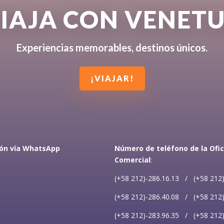
IAJA CON VENET
Experiencias memorables, destinos únicos.
¡VIAJAR!
ión vía WhatsApp
Número de teléfono de la Ofic
Comercial
:
(+58 212)-286.16.13 / (+58 212)
(+58 212)-286.40.08 / (+58 212)
(+58 212)-283.96.35 / (+58 212)