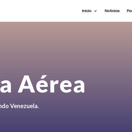
Inicio
Noticias
Pa
ía Aérea
ndo Venezuela.