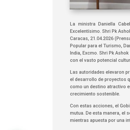
La ministra Daniella Cabe
Excelentísimo. Shri Pk Asho
Caracas, 21.04.2026 (Prensa 
Popular para el Turismo, Dan
India, Excmo. Shri Pk Ashok 
con el vasto potencial cult
Las autoridades elevaron pro
el desarrollo de proyectos 
como un destino atractivo e
crecimiento sostenible.
Con estas acciones, el Gobi
mutua. De esta manera, el se
mientras apuesta por una in