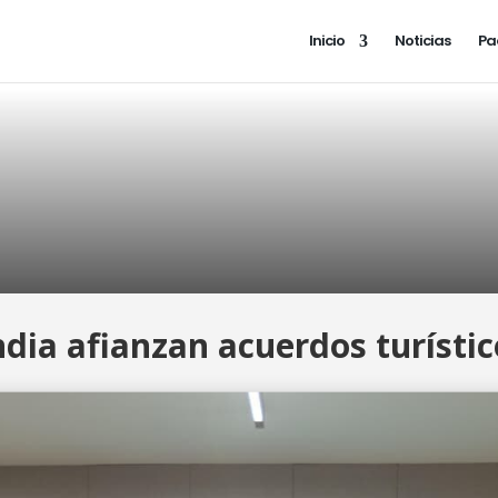
Inicio
Noticias
Pa
ndia afianzan acuerdos turístic