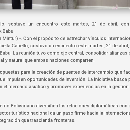
llo, sostuvo un encuentro este martes, 21 de abril, con
k Babu.
Mintur) -. Con el propósito de estrechar vínculos internacion
iella Cabello, sostuvo un encuentro este martes, 21 de abril,
Babu. La reunión tuvo como eje central, consolidar alianzas 
ural y natural que ambas naciones comparten.
puestas para la creación de puentes de intercambio que facili
que impulsen oportunidades de inversión. La iniciativa busca
n el mercado asiático y promover experiencias en la gestión
erno Bolivariano diversifica las relaciones diplomáticas con
ctor turístico nacional da un paso firme hacia la internacion
tegración que trascienda fronteras.