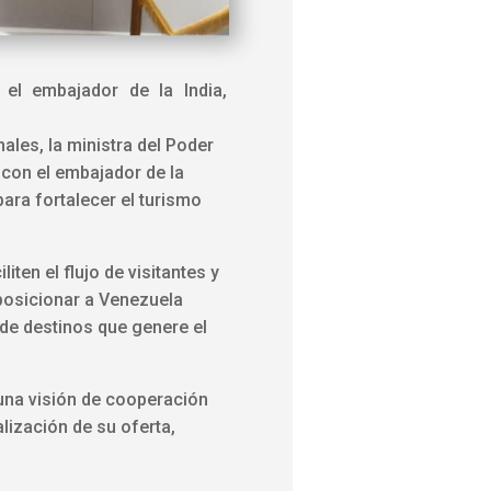
 el embajador de la India,
ales, la ministra del Poder
 con el embajador de la
para fortalecer el turismo
ten el flujo de visitantes y
 posicionar a Venezuela
 de destinos que genere el
 una visión de cooperación
alización de su oferta,