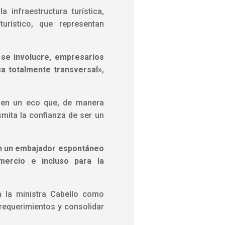
infraestructura turística,
urístico, que representan
 se involucre, empresarios
ca totalmente transversal»
,
ta en un eco que, de manera
mita la confianza de ser un
e en un embajador espontáneo
mercio e incluso para la
 a la ministra Cabello como
 requerimientos y consolidar