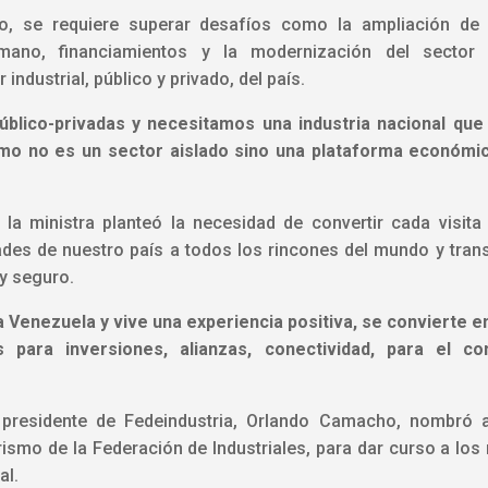
o, se requiere superar desafíos como la ampliación de la 
ano, financiamientos y la modernización del sector t
industrial, público y privado, del país.
úblico-privadas y necesitamos una industria nacional que
smo no es un sector aislado sino una plataforma económi
 la ministra planteó la necesidad de convertir cada visi
ades de nuestro país a todos los rincones del mundo y trans
y seguro.
a a Venezuela y vive una experiencia positiva, se conviert
 para inversiones, alianzas, conectividad, para el co
 el presidente de Fedeindustria, Orlando Camacho, nombró
ismo de la Federación de Industriales, para dar curso a los
al.