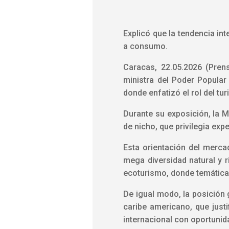
Explicó que la tendencia int
a consumo.
Caracas, 22.05.2026 (Pren
ministra del Poder Popular 
donde enfatizó el rol del t
‎Durante su exposición, la M
de nicho, que privilegia ex
‎Esta orientación del merc
mega diversidad natural y r
ecoturismo, donde temáticas
De igual modo, la posición 
caribe americano, que just
internacional con oportunid