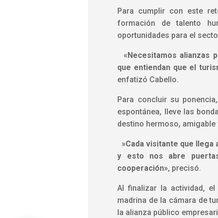
Para cumplir con este ret
formación de talento hum
oportunidades para el sector 
‎ ‎
«Necesitamos alianzas p
que entiendan que el turi
enfatizó Cabello.
Para concluir su ponencia,
espontánea, lleve las bond
destino hermoso, amigable 
‎ ‎»Cada visitante que lleg
y esto nos abre puertas
cooperación»
, precisó.
Al finalizar la actividad,
madrina de la cámara de tur
la alianza público empresari