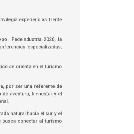
rivilegia experiencias frente
xpo Fedeindustria 2026, la
conferencias especializadas,
tico se orienta en el turismo
a, por ser una referente de
 de aventura, bienestar y el
onal.
da natural hacia el sur y el
e busca conectar al turismo