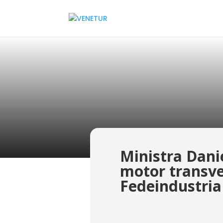
Ministra Danie
motor transve
Fedeindustria