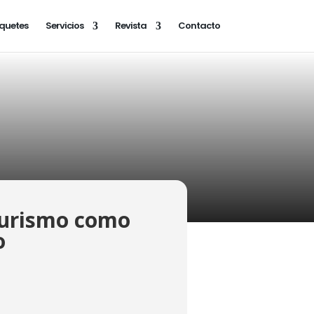
quetes
Servicios
Revista
Contacto
 turismo como
o