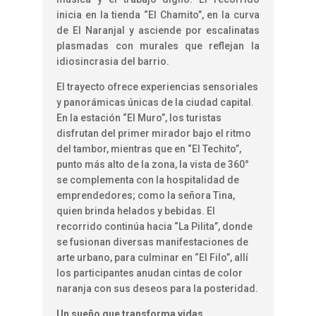
inicia en la tienda “El Chamito”, en la curva
de El Naranjal y asciende por escalinatas
plasmadas con murales que reflejan la
idiosincrasia del barrio.
El trayecto ofrece experiencias sensoriales
y panorámicas únicas de la ciudad capital.
En la estación “El Muro”, los turistas
disfrutan del primer mirador bajo el ritmo
del tambor, mientras que en “El Techito”,
punto más alto de la zona, la vista de 360°
se complementa con la hospitalidad de
emprendedores; como la señora Tina,
quien brinda helados y bebidas. El
recorrido continúa hacia “La Pilita”, donde
se fusionan diversas manifestaciones de
arte urbano, para culminar en “El Filo”, allí
los participantes anudan cintas de color
naranja con sus deseos para la posteridad.
Un sueño que transforma vidas