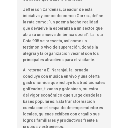
Jefferson Cárdenas, creador de esta
iniciativa y conocido como «Gorra», define
la ruta como; “un poema hecho realidad
que devuelve la esperanza a un sector que
abraza una nueva dinámica social”. La ruta
Cota 905 se presenta, así como un
testimonio vivo de superación, donde la
alegría y la organización vecinal son los
principales atractivos para el visitante.
Al retornar a El Naranjal, la jornada
concluye con música en vivo y una oferta
gastronómica que incluye los tradicionales
golfeados, tizanas y golosinas, muestra
del vigor económico que surge desde las
bases populares. Esta transformación
cuenta con el respaldo de emprendedores
locales, quienes exhiben con orgullo sus
logros familiares y productivos frente a
propios y extranjeros.